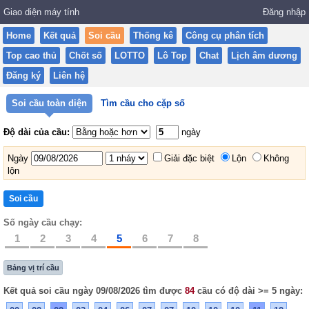
Giao diện máy tính
Đăng nhập
Home
Kết quả
Soi cầu
Thống kê
Công cụ phân tích
Top cao thủ
Chốt số
LOTTO
Lô Top
Chat
Lịch âm dương
Đăng ký
Liên hệ
Soi cầu toàn diện
Tìm cầu cho cặp số
Độ dài của cầu:
ngày
Ngày
Giải đặc biệt
Lộn
Không
lộn
Số ngày cầu chạy:
1
2
3
4
5
6
7
8
Bảng vị trí cầu
Kết quả soi cầu ngày 09/08/2026 tìm được
84
cầu có độ dài >= 5 ngày: