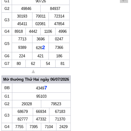
G1
90726
G2
49846
84937
30193
70011
72314
G3
45411
02081
47854
G4
8918
4442
1106
4996
7713
3696
0247
G5
2
9389
7366
626
G6
224
421
186
G7
80
62
54
81
▲
Mở thưởng Thứ Hai ngày 06/07/2026
7
ĐB
4349
G1
95103
G2
29328
79523
68679
66934
67183
G3
82777
47332
71370
G4
7755
7395
7104
2429