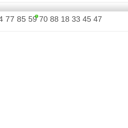
1
4
77
85
59
70
88
18
33
45
47