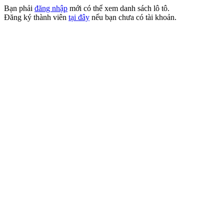
Bạn phải
đăng nhập
mới có thể xem danh sách lô tô.
Đăng ký thành viên
tại đây
nếu bạn chưa có tài khoản.