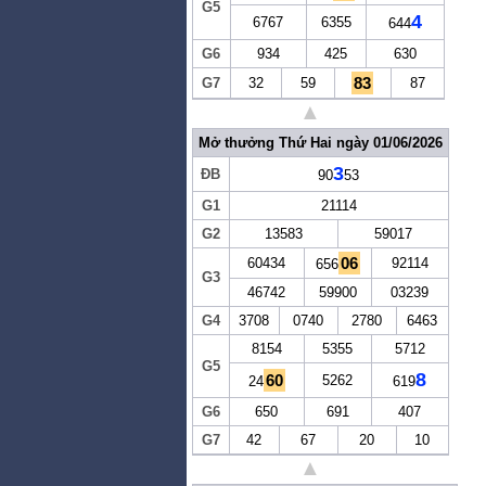
G5
4
6767
6355
644
G6
934
425
630
83
G7
32
59
87
▲
Mở thưởng Thứ Hai ngày 01/06/2026
3
ĐB
90
53
G1
21114
G2
13583
59017
06
60434
92114
656
G3
46742
59900
03239
G4
3708
0740
2780
6463
8154
5355
5712
G5
8
60
5262
24
619
G6
650
691
407
G7
42
67
20
10
▲