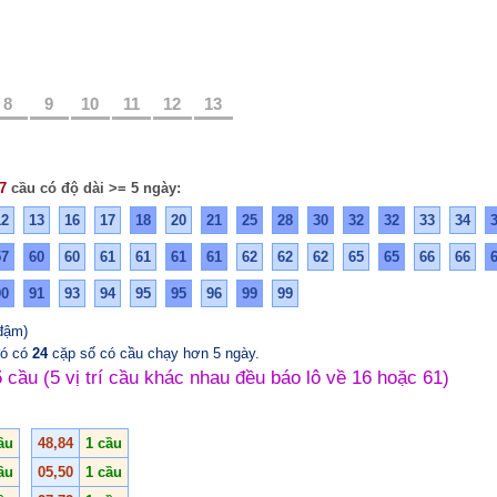
8
9
10
11
12
13
7
cầu có độ dài >= 5 ngày:
12
13
16
17
18
20
21
25
28
30
32
32
33
34
57
60
60
61
61
61
61
62
62
62
65
65
66
66
90
91
93
94
95
95
96
99
99
đậm)
đó có
24
cặp số có cầu chạy hơn 5 ngày.
 cầu (5 vị trí cầu khác nhau đều báo lô về 16 hoặc 61)
ầu
48,84
1 cầu
ầu
05,50
1 cầu