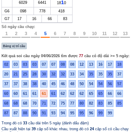
1
6029
6441
18
0
G6
098
778
418
G7
17
16
66
83
Số ngày cầu chạy:
1
2
3
4
5
6
7
8
9
10
11
12
13
Bảng vị trí cầu
Kết quả soi cầu ngày 04/06/2026 tìm được
77
cầu có độ dài >= 5 ngày:
02
03
03
03
07
07
08
08
12
13
16
17
18
20
21
25
28
30
32
32
33
34
35
35
35
37
37
37
38
38
40
45
46
48
50
54
54
56
57
60
60
61
61
61
61
62
62
62
65
65
66
66
68
68
68
70
71
72
75
77
80
82
83
85
85
87
87
88
90
91
93
94
95
95
96
99
99
Trong đó có
33
cầu dài trên 5 ngày (đánh dấu đậm)
Cầu xuất hiện tại
39
cặp số khác nhau, trong đó có
24
cặp số có cầu chạy