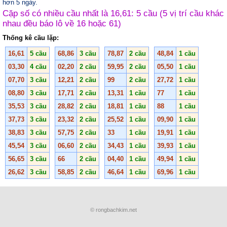
hơn 5 ngày.
Cặp số có nhiều cầu nhất là 16,61: 5 cầu (5 vị trí cầu khác
nhau đều báo lô về 16 hoặc 61)
Thống kê cầu lặp:
16,61
5 cầu
68,86
3 cầu
78,87
2 cầu
48,84
1 cầu
03,30
4 cầu
02,20
2 cầu
59,95
2 cầu
05,50
1 cầu
07,70
3 cầu
12,21
2 cầu
99
2 cầu
27,72
1 cầu
08,80
3 cầu
17,71
2 cầu
13,31
1 cầu
77
1 cầu
35,53
3 cầu
28,82
2 cầu
18,81
1 cầu
88
1 cầu
37,73
3 cầu
23,32
2 cầu
25,52
1 cầu
09,90
1 cầu
38,83
3 cầu
57,75
2 cầu
33
1 cầu
19,91
1 cầu
45,54
3 cầu
06,60
2 cầu
34,43
1 cầu
39,93
1 cầu
56,65
3 cầu
66
2 cầu
04,40
1 cầu
49,94
1 cầu
26,62
3 cầu
58,85
2 cầu
46,64
1 cầu
69,96
1 cầu
© rongbachkim.net