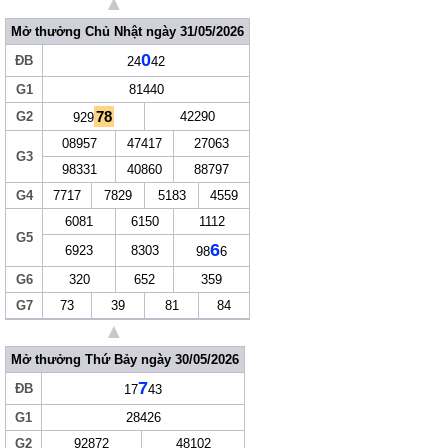
▲
Mở thưởng Chủ Nhật ngày 31/05/2026
0
ĐB
24
42
G1
81440
78
G2
42290
929
08957
47417
27063
G3
98331
40860
88797
G4
7717
7829
5183
4559
6081
6150
1112
G5
6
6923
8303
98
6
G6
320
652
359
G7
73
39
81
84
▲
Mở thưởng Thứ Bảy ngày 30/05/2026
7
ĐB
17
43
G1
28426
G2
92872
48102