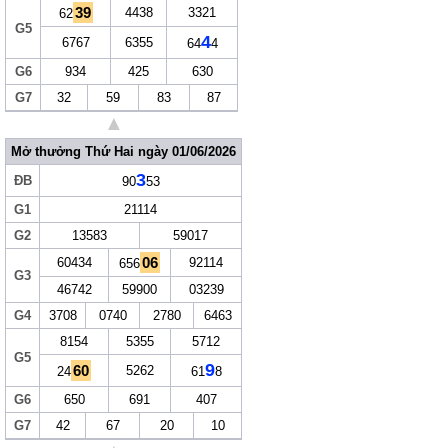
39
4438
3321
62
G5
4
6767
6355
64
4
G6
934
425
630
G7
32
59
83
87
▲
Mở thưởng Thứ Hai ngày 01/06/2026
3
ĐB
90
53
G1
21114
G2
13583
59017
06
60434
92114
656
G3
46742
59900
03239
G4
3708
0740
2780
6463
8154
5355
5712
G5
9
60
5262
24
61
8
G6
650
691
407
G7
42
67
20
10