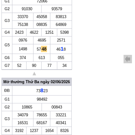
G1
72066
G2
91030
93579
33370
45058
83813
G3
75138
08835
64869
G4
2423
4622
1251
5398
0976
4695
2571
G5
1
48
1498
57
46
8
G6
374
613
055
G7
52
90
77
34
▲
Mở thưởng Thứ Ba ngày 02/06/2026
8
ĐB
73
23
G1
98492
G2
10865
00843
34079
78655
33221
G3
16531
68167
40341
G4
3192
1237
1654
8326