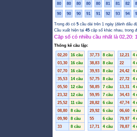
80
80
80
80
80
81
81
82
90
90
90
91
91
92
93
94
Trong đó có
5
cầu dài trên 1 ngày (đánh dấu đ
Cầu xuất hiện tại
45
cặp số khác nhau, trong 
Cặp số có nhiều cầu nhất là 02,20: 
Thống kê cầu lặp:
02,20
16 cầu
37,73
8 cầu
12,21
4 
03,30
16 cầu
38,83
8 cầu
22
4 
07,70
16 cầu
39,93
8 cầu
24,42
4 
35,53
14 cầu
57,75
8 cầu
27,72
4 
05,50
12 cầu
58,85
7 cầu
13,31
4 
23,32
12 cầu
59,95
7 cầu
34,43
4 
25,52
11 cầu
28,82
6 cầu
47,74
4 
08,80
8 cầu
29,92
6 cầu
06,60
4 
09,90
8 cầu
55
6 cầu
79,97
4 
33
8 cầu
17,71
4 cầu
78,87
4 