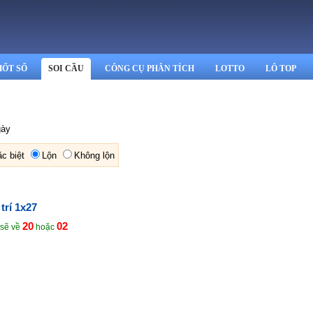
ỐT SỐ
SOI CẦU
CÔNG CỤ PHÂN TÍCH
LOTTO
LÔ TOP
ày
ặc biệt
Lộn
Không lộn
trí 1x27
20
02
 sẽ về
hoặc