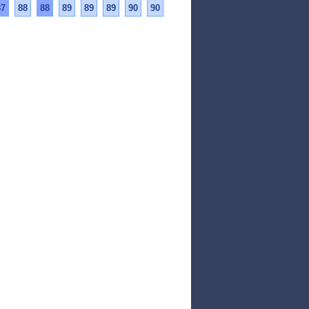
87
88
88
89
89
89
90
90