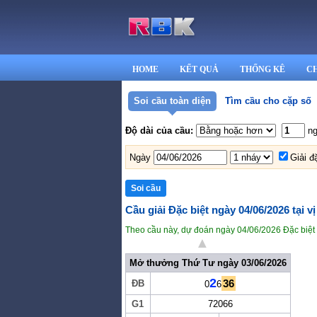
HOME
KẾT QUẢ
THỐNG KÊ
CH
Soi cầu toàn diện
Tìm cầu cho cặp số
Độ dài của cầu:
ng
Ngày
Giải đ
Cầu giải Đặc biệt ngày 04/06/2026 tại vị 
Theo cầu này, dự đoán ngày 04/06/2026 Đặc biệt
▲
Mở thưởng Thứ Tư ngày 03/06/2026
2
36
ĐB
0
6
G1
72066